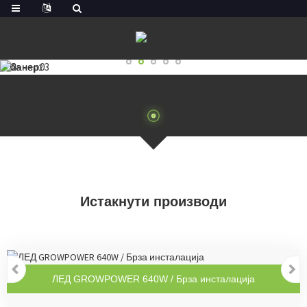
Истакнути производи
ЛЕД GROWPOWER 640W / Брза инсталација