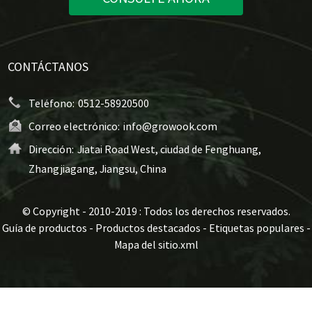
CONTÁCTANOS
Teléfono:
0512-58920500
Correo electrónico:
info@growook.com
Dirección:
Jiatai Road West, ciudad de Fenghuang,
Zhangjiagang, Jiangsu, China
© Copyright - 2010-2019 : Todos los derechos reservados.
Guía de productos
-
Productos destacados
-
Etiquetas populares
-
Mapa del sitio.xml