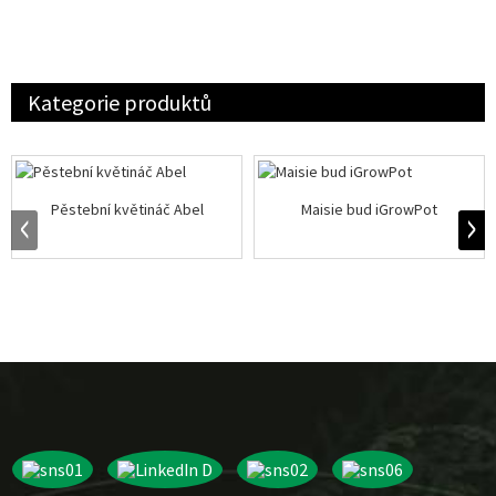
Kategorie produktů
Pěstební květináč Abel
Maisie bud iGrowPot