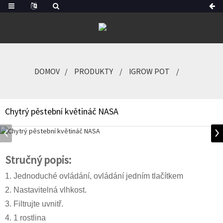
DOMOV
PRODUKTY
IGROW POT
Chytrý pěstební květináč NASA
Stručný popis:
1. Jednoduché ovládání, ovládání jedním tlačítkem
2. Nastavitelná vlhkost.
3. Filtrujte uvnitř.
4. 1 rostlina