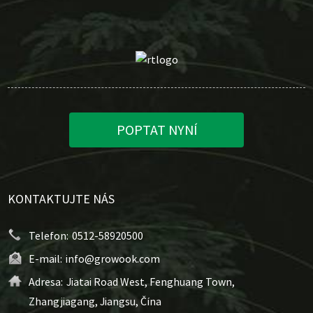
POPTAT NYNÍ
KONTAKTUJTE NÁS
Telefon:
0512-58920500
E-mail:
info@growook.com
Adresa:
Jiatai Road West, Fenghuang Town,
Zhangjiagang, Jiangsu, Čína