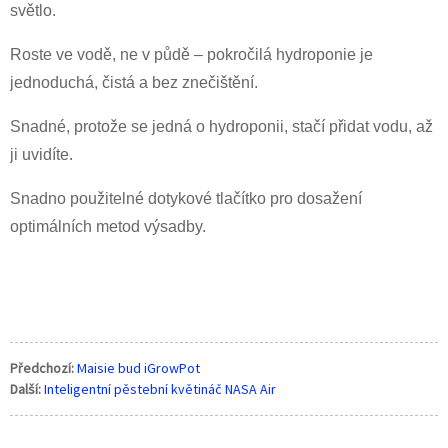
světlo.
Roste ve vodě, ne v půdě – pokročilá hydroponie je
jednoduchá, čistá a bez znečištění.
Snadné, protože se jedná o hydroponii, stačí přidat vodu, až
ji uvidíte.
Snadno použitelné dotykové tlačítko pro dosažení
optimálních metod výsadby.
Předchozí:
Maisie bud iGrowPot
Další:
Inteligentní pěstební květináč NASA Air