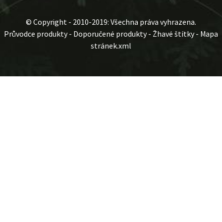
© Copyright - 2010-2019: Všechna práva vyhrazena.
Průvodce produkty
-
Doporučené produkty
-
Žhavé štítky
-
Mapa
stránek.xml