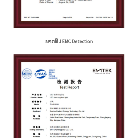
ພາກທີ J EMC Detection