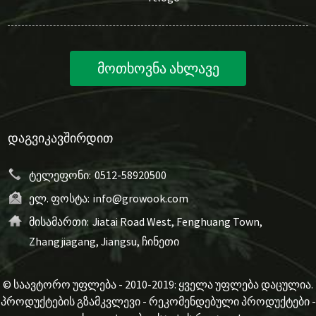
მოთხოვნა ახლავე
ᲓᲐᲒᲕᲘᲙᲐᲕᲨᲘᲠᲓᲘᲗ
ტელეფონი:
0512-58920500
ელ. ფოსტა:
info@growook.com
მისამართი:
Jiatai Road West, Fenghuang Town,
Zhangjiagang, Jiangsu, ჩინეთი
© საავტორო უფლება - 2010-2019: ყველა უფლება დაცულია.
პროდუქტების გზამკვლევი
-
რეკომენდებული პროდუქტები
-