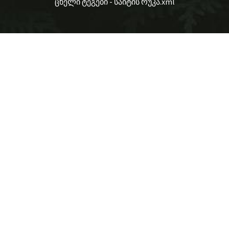
ცხელი ტეგები
-
საიტის რუკა.xml