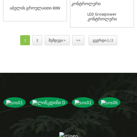
აბელის გროულაითი 80W
LED Growpower
კონტროლერი
1
2
შემდეგი >
>>
გვერდი 1 / 2