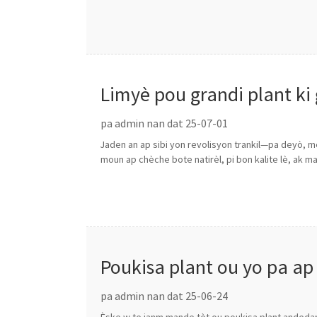
Limyè pou grandi plant ki
pa admin nan dat 25-07-01
Jaden an ap sibi yon revolisyon trankil—pa deyò, m
moun ap chèche bote natirèl, pi bon kalite lè, ak m
Poukisa plant ou yo pa ap
pa admin nan dat 25-06-24